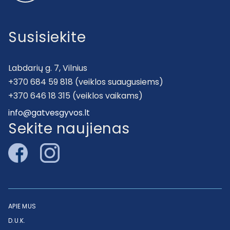
Susisiekite
Labdarių g. 7, Vilnius
+370 684 59 818 (veiklos suaugusiems)
+370 646 18 315 (veiklos vaikams)
info@gatvesgyvos.lt
Sekite naujienas
APIE MUS
D.U.K.