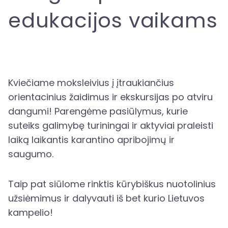
edukacijos vaikams
Kviečiame moksleivius į įtraukiančius
orientacinius žaidimus ir ekskursijas po atviru
dangumi! Parengėme pasiūlymus, kurie
suteiks galimybę turiningai ir aktyviai praleisti
laiką laikantis karantino apribojimų ir
saugumo.
Taip pat siūlome rinktis kūrybiškus nuotolinius
užsiėmimus ir dalyvauti iš bet kurio Lietuvos
kampelio!