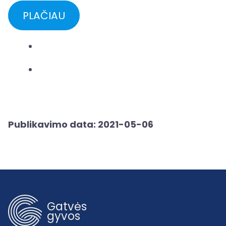
PLAČIAU
Publikavimo data: 2021-05-06
Gatvės
gyvos