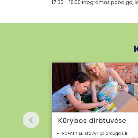
17:00 – 18:00 Programos pabaiga, l
Kūrybos dirbtuvėse
Pažintis su stovyklos draugais ir