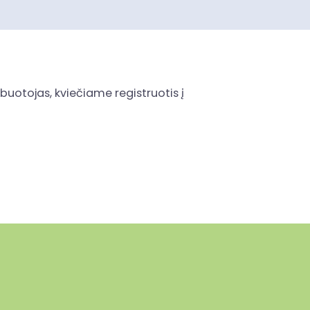
uotojas, kviečiame registruotis į