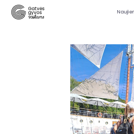
Gatvės
Naujie
gyvos