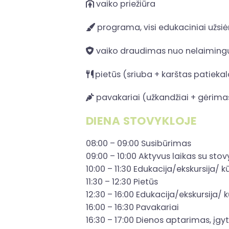
vaiko priežiūra
programa, visi edukaciniai užs
vaiko draudimas nuo nelaimingų
pietūs (sriuba + karštas patiekal
pavakariai (užkandžiai + gėrima
DIENA STOVYKLOJE
08:00 – 09:00 Susibūrimas
09:00 – 10:00 Aktyvus laikas su sto
10:00 – 11:30 Edukacija/ekskursija/ 
11:30 – 12:30 Pietūs
12:30 – 16:00 Edukacija/ekskursija/ 
16:00 – 16:30 Pavakariai
16:30 – 17:00 Dienos aptarimas, įgyt