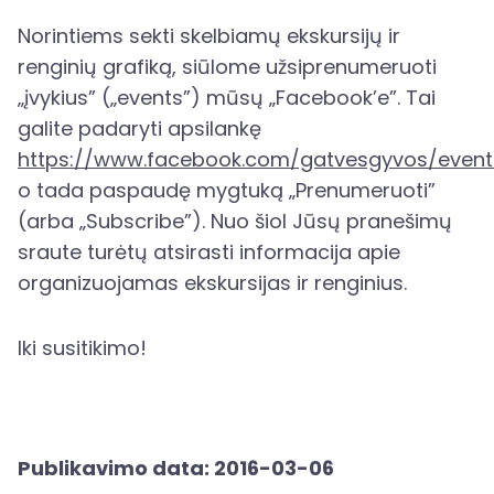
Norintiems sekti skelbiamų ekskursijų ir
renginių grafiką, siūlome užsiprenumeruoti
„įvykius” („events”) mūsų „Facebook’e”. Tai
galite padaryti apsilankę
https://www.facebook.com/gatvesgyvos/event
o tada paspaudę mygtuką „Prenumeruoti”
(arba „Subscribe”). Nuo šiol Jūsų pranešimų
sraute turėtų atsirasti informacija apie
organizuojamas ekskursijas ir renginius.
Iki susitikimo!
Publikavimo data: 2016-03-06