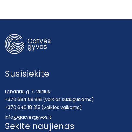
Gatvės
gyvos
Susisiekite
Labdarių g. 7, Vilnius
+370 684 59 818 (veiklos suaugusiems)
+370 646 18 315 (veiklos vaikams)
info@gatvesgyvos.lt
Sekite naujienas