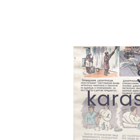
karas