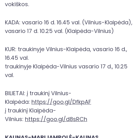
vokiškos.
KADA: vasario 16 d. 16.45 val. (Vilnius-Klaipėda),
vasario 17 d. 10.25 val. (Klaipėda-Vilnius)
KUR: traukinyje Vilnius-Klaipėda, vasario 16 d.,
16.45 val.
traukinyje Klaipėda-Vilnius vasario 17 d., 10.25
val.
BILIETAI: į traukinį Vilnius-
Klaipėda:
https://goo.gl/DfkpAF
į traukinį Klaipėda-
Vilnius:
https://goo.gl/d8sRCh
KAUNAS-MARIJAMPOLĖ-KAUNAS