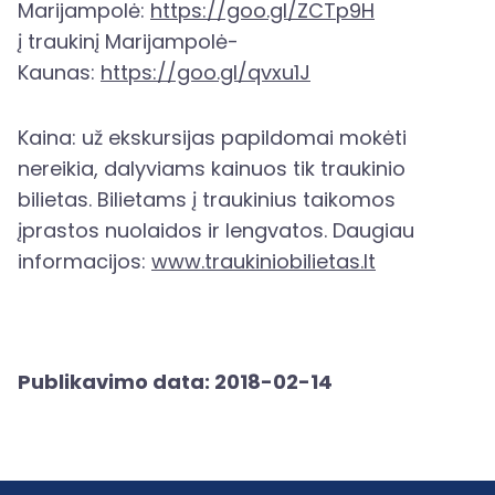
Marijampolė:
https://goo.gl/ZCTp9H
į traukinį Marijampolė-
Kaunas:
https://goo.gl/qvxu1J
Kaina: už ekskursijas papildomai mokėti
nereikia, dalyviams kainuos tik traukinio
bilietas. Bilietams į traukinius taikomos
įprastos nuolaidos ir lengvatos. Daugiau
informacijos:
www.traukiniobilietas.lt
Publikavimo data: 2018-02-14