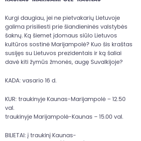
Kurgi daugiau, jei ne pietvakarių Lietuvoje
galima prisiliesti prie šiandieninės valstybės
šaknų. Ką šiemet įdomaus siūlo Lietuvos
kultūros sostinė Marijampolė? Kuo šis kraštas
susijęs su Lietuvos prezidentais ir ką šaliai
davė kiti žymūs žmonės, augę Suvalkijoje?
KADA: vasario 16 d.
KUR: traukinyje Kaunas-Marijampolė – 12.50
val.
traukinyje Marijampolė-Kaunas – 15.00 val.
BILIETAI: į traukinį Kaunas-