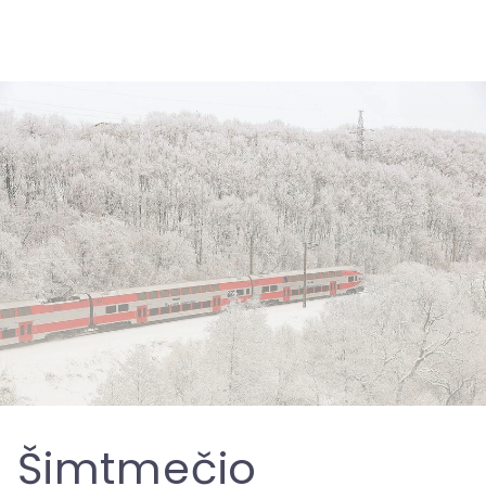
Šimtmečio