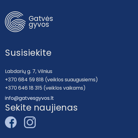
Gatvės
gyvos
Susisiekite
Labdarių g. 7, Vilnius
+370 684 59 818 (veiklos suaugusiems)
+370 646 18 315 (veiklos vaikams)
info@gatvesgyvos.lt
Sekite naujienas