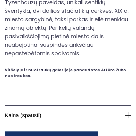
Tyzenhauzų paveldas, unikali sentikių
šventykla, dvi dailios stačiatikių cerkvės, XIX a.
miesto sargybinė, taksi parkas ir eilė menkiau
žinomų objektų. Per kelių valandų
pasivaikščiojimą pietinė miesto dalis
neabejotinai suspindės anksčiau
nepastebėtomis spalvomis.
Viršelyje ir nuotraukų galerijoje panaudotos Artūro Žuko
nuotraukos.
Kaina (spausti)