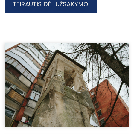
TEIRAUTIS DĖL UŽSAKYMO