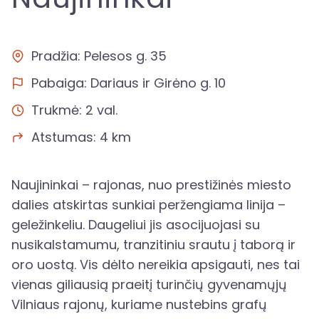
Pradžia: Pelesos g. 35
Pabaiga: Dariaus ir Girėno g. 10
Trukmė: 2 val.
Atstumas: 4 km
Naujininkai – rajonas, nuo prestižinės miesto
dalies atskirtas sunkiai peržengiama linija –
geležinkeliu. Daugeliui jis asocijuojasi su
nusikalstamumu, tranzitiniu srautu į taborą ir
oro uostą. Vis dėlto nereikia apsigauti, nes tai
vienas giliausią praeitį turinčių gyvenamųjų
Vilniaus rajonų, kuriame nustebins grafų