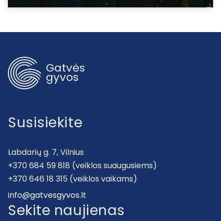
Gatvės
gyvos
Susisiekite
Labdarių g. 7, Vilnius
+370 684 59 818 (veiklos suaugusiems)
+370 646 18 315 (veiklos vaikams)
info@gatvesgyvos.lt
Sekite naujienas