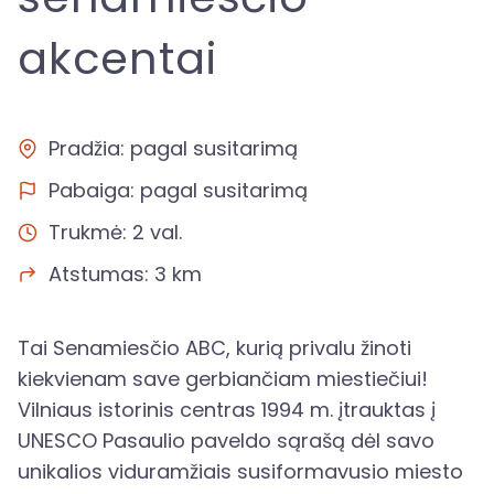
akcentai
Pradžia: pagal susitarimą
Pabaiga: pagal susitarimą
Trukmė: 2 val.
Atstumas: 3 km
Tai Senamiesčio ABC, kurią privalu žinoti
kiekvienam save gerbiančiam miestiečiui!
Vilniaus istorinis centras 1994 m. įtrauktas į
UNESCO Pasaulio paveldo sąrašą dėl savo
unikalios viduramžiais susiformavusio miesto