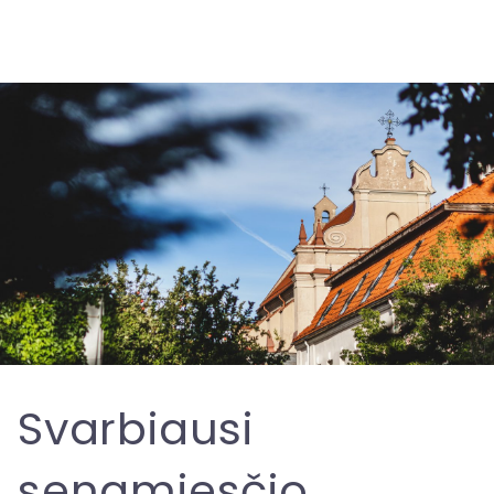
Svarbiausi
senamiesčio