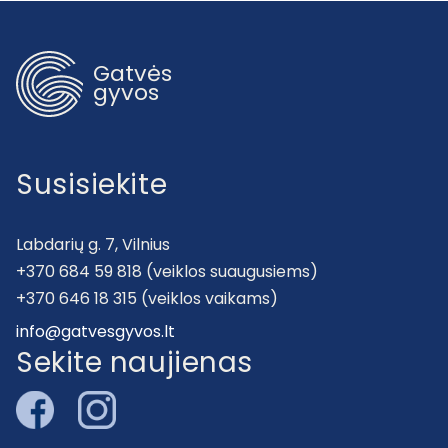
Gatvės
gyvos
Susisiekite
Labdarių g. 7, Vilnius
+370 684 59 818 (veiklos suaugusiems)
+370 646 18 315 (veiklos vaikams)
info@gatvesgyvos.lt
Sekite naujienas