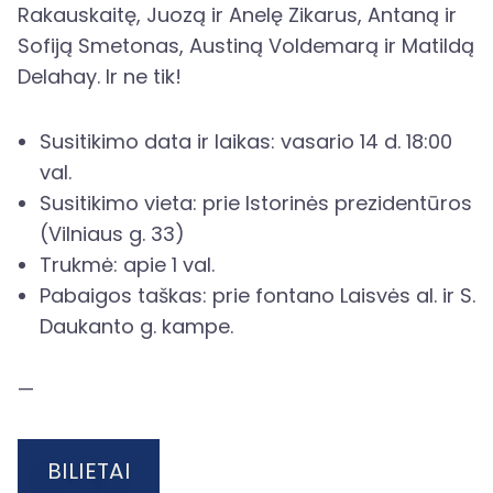
Rakauskaitę, Juozą ir Anelę Zikarus, Antaną ir
Sofiją Smetonas, Austiną Voldemarą ir Matildą
Delahay. Ir ne tik!
Susitikimo data ir laikas: vasario 14 d. 18:00
val.
Susitikimo vieta: prie Istorinės prezidentūros
(Vilniaus g. 33)
Trukmė: apie 1 val.
Pabaigos taškas: prie fontano Laisvės al. ir S.
Daukanto g. kampe.
—
BILIETAI