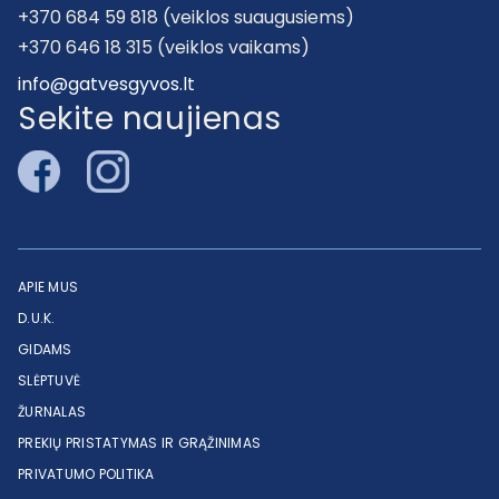
+370 684 59 818 (veiklos suaugusiems)
+370 646 18 315 (veiklos vaikams)
info@gatvesgyvos.lt
Sekite naujienas
APIE MUS
D.U.K.
GIDAMS
SLĖPTUVĖ
ŽURNALAS
PREKIŲ PRISTATYMAS IR GRĄŽINIMAS
PRIVATUMO POLITIKA