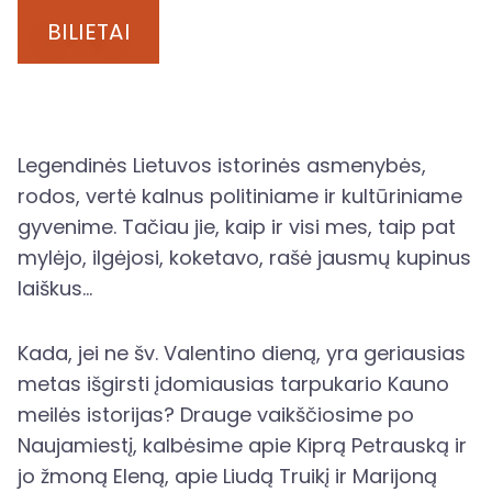
BILIETAI
Legendinės Lietuvos istorinės asmenybės,
rodos, vertė kalnus politiniame ir kultūriniame
gyvenime. Tačiau jie, kaip ir visi mes, taip pat
mylėjo, ilgėjosi, koketavo, rašė jausmų kupinus
laiškus…
Kada, jei ne šv. Valentino dieną, yra geriausias
metas išgirsti įdomiausias tarpukario Kauno
meilės istorijas? Drauge vaikščiosime po
Naujamiestį, kalbėsime apie Kiprą Petrauską ir
jo žmoną Eleną, apie Liudą Truikį ir Marijoną