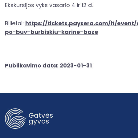
Ekskursijos vyks vasario 4 ir 12 d.
Bilietai:
https://tickets.paysera.com/lt/event/
po-buv-burbiskiu-karine-baze
Publikavimo data: 2023-01-31
Gatvės
gyvos