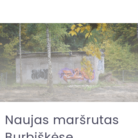
Naujas maršrutas
Burbiškėse