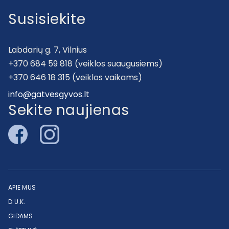
Susisiekite
Labdarių g. 7, Vilnius
+370 684 59 818 (veiklos suaugusiems)
+370 646 18 315 (veiklos vaikams)
info@gatvesgyvos.lt
Sekite naujienas
APIE MUS
D.U.K.
GIDAMS