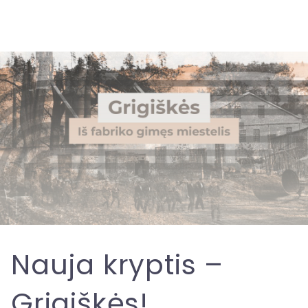
Nauja kryptis –
Grigiškės!