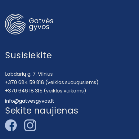
Gatvės
gyvos
Susisiekite
Labdarių g. 7, Vilnius
+370 684 59 818 (veiklos suaugusiems)
+370 646 18 315 (veiklos vaikams)
info@gatvesgyvos.lt
Sekite naujienas