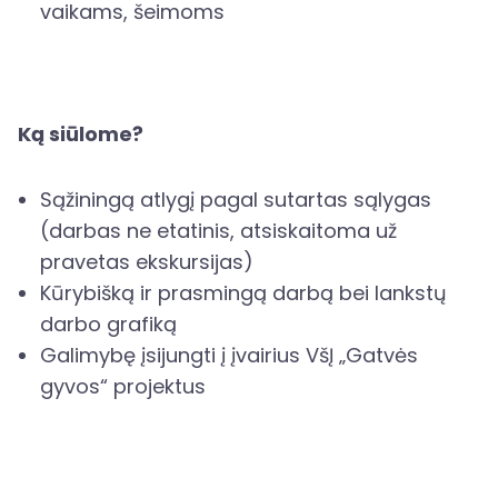
vaikams, šeimoms
Ką siūlome?
Sąžiningą atlygį pagal sutartas sąlygas
(darbas ne etatinis, atsiskaitoma už
pravetas ekskursijas)
Kūrybišką ir prasmingą darbą bei lankstų
darbo grafiką
Galimybę įsijungti į įvairius VšĮ „Gatvės
gyvos“ projektus