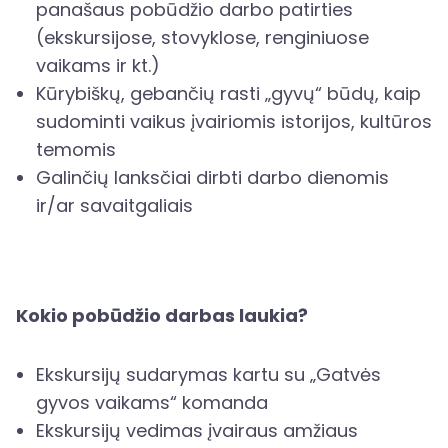
panašaus pobūdžio darbo patirties
(ekskursijose, stovyklose, renginiuose
vaikams ir kt.)
Kūrybiškų, gebančių rasti „gyvų“ būdų, kaip
sudominti vaikus įvairiomis istorijos, kultūros
temomis
Galinčių lanksčiai dirbti darbo dienomis
ir/ar savaitgaliais
Kokio pobūdžio darbas laukia?
Ekskursijų sudarymas kartu su „Gatvės
gyvos vaikams“ komanda
Ekskursijų vedimas įvairaus amžiaus