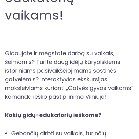
vaikams!
Gidaujate ir mėgstate darbą su vaikais,
šeimomis? Turite daug idėjų kūrybiškiems
istoriniams pasivaikščiojimams sostinės
gatvelėmis? Interaktyvias ekskursijas
moksleiviams kurianti „Gatvės gyvos vaikams“
komanda ieško pastiprinimo Vilniuje!
Kokių gidų-edukatorių ieškome?
Gebančių dirbti su vaikais, turinčių