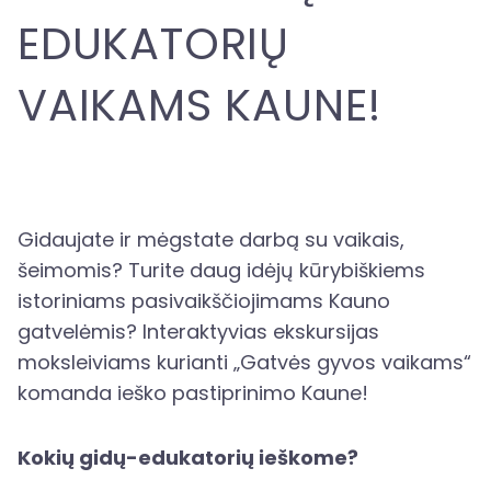
EDUKATORIŲ
VAIKAMS KAUNE!
Gidaujate ir mėgstate darbą su vaikais,
šeimomis? Turite daug idėjų kūrybiškiems
istoriniams pasivaikščiojimams Kauno
gatvelėmis? Interaktyvias ekskursijas
moksleiviams kurianti „Gatvės gyvos vaikams“
komanda ieško pastiprinimo Kaune!
Kokių gidų-edukatorių ieškome?