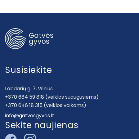
Gatvės
gyvos
Susisiekite
Labdarių g. 7, Vilnius
+370 684 59 818 (veiklos suaugusiems)
+370 646 18 315 (veiklos vaikams)
info@gatvesgyvos.lt
Sekite naujienas