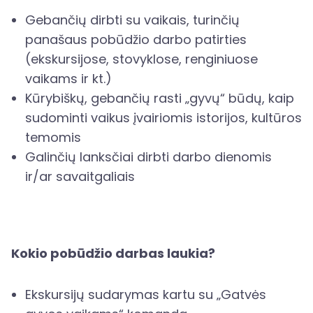
Gebančių dirbti su vaikais, turinčių
panašaus pobūdžio darbo patirties
(ekskursijose, stovyklose, renginiuose
vaikams ir kt.)
Kūrybiškų, gebančių rasti „gyvų“ būdų, kaip
sudominti vaikus įvairiomis istorijos, kultūros
temomis
Galinčių lanksčiai dirbti darbo dienomis
ir/ar savaitgaliais
Kokio pobūdžio darbas laukia?
Ekskursijų sudarymas kartu su „Gatvės