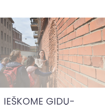
IEŠKOME GIDŲ-