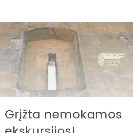
Grįžta nemokamos
ekskursijos!