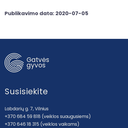
Publikavimo data: 2020-07-05
Gatvės
gyvos
Susisiekite
Labdarių g. 7, Vilnius
+370 684 59 818 (veiklos suaugusiems)
+370 646 18 315 (veiklos vaikams)