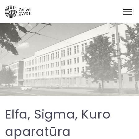
Gatvės
gyvos
Elfa, Sigma, Kuro
aparatūra