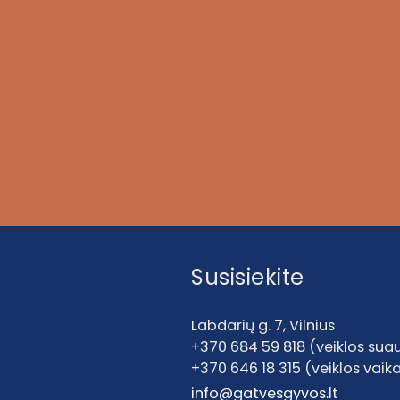
Susisiekite
Labdarių g. 7, Vilnius
+370 684 59 818 (veiklos su
+370 646 18 315 (veiklos vai
info@gatvesgyvos.lt