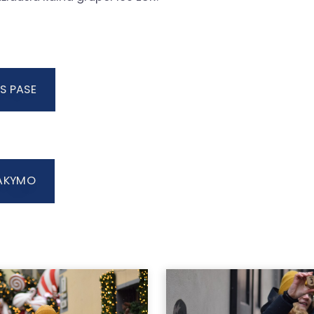
S PASE
SAKYMO