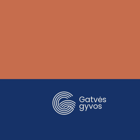
Gatvės
gyvos