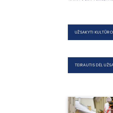
UŽSAKYTI KULTŪRO
TEIRAUTIS DĖL UŽ